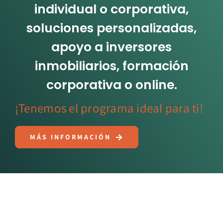
Contáctenos
individual o corporativa,
soluciones personalizadas,
apoyo a inversores
inmobiliarios, formación
corporativa o online.
¡Tenemos el programa ideal para ti!
MÁS INFORMACIÓN