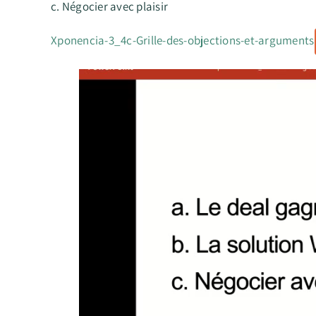
c. Négocier avec plaisir
Xponencia-3_4c-Grille-des-objections-et-arguments