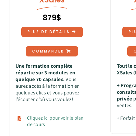
879$
PLUS DE DÉTAILS
PL
COMMANDER
Une formation complète
Tout le 
répartie sur 3 modules en
XSales (
quelque 70 capsules.
Vous
+
Progr
aurez accès à la formation en
consult
quelques clics et vous pouvez
privée
p
l’écouter d’où vous voulez!
ventes.
Cliquez ici pour voir le plan
+ Forfait
de cours