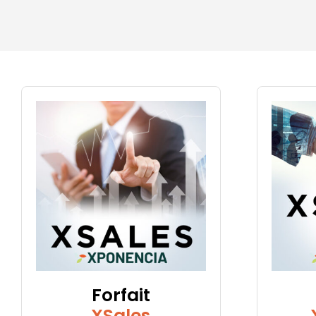
Forfait
XSales