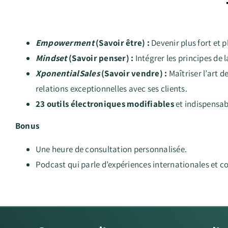
Empowerment
(Savoir être) :
Devenir plus fort et p
Mindset
(Savoir penser) :
Intégrer les principes de l
Xponential
Sales
(Savoir vendre) :
Maîtriser l’art 
relations exceptionnelles avec ses clients.
23 outils électroniques modifiables
et indispensab
Bonus
Une heure de consultation personnalisée.
Podcast qui parle d’expériences internationales et c