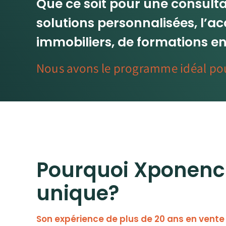
Que ce soit pour une consultat
solutions personnalisées, l’
immobiliers, de formations en
Nous avons le programme idéal po
Pourquoi Xponenci
unique?
Son expérience de plus de 20 ans en vent