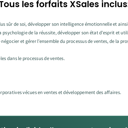
Tous les forfaits XSales inclus
lus sûr de soi, développer son intelligence émotionnelle et ainsi
a psychologie de la réussite, développer son état d’esprit et util
de négocier et gérer l’ensemble du processus de ventes, de la pr
les dans le processus de ventes.
orporatives vécues en ventes et développement des affaires.