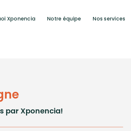
uoi Xponencia
Notre équipe
Nos services
igne
rts par Xponencia!