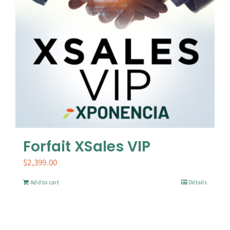
Forfait XSales VIP
$
2,399.00
Add to cart
Détails