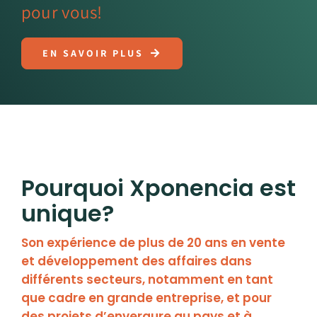
pour vous!
EN SAVOIR PLUS
Pourquoi Xponencia est
unique?
Son expérience de plus de 20 ans en vente
et développement des affaires dans
différents secteurs, notamment en tant
que cadre en grande entreprise, et pour
des projets d’envergure au pays et à