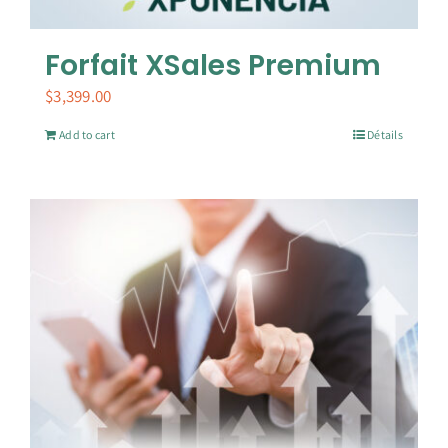
Forfait XSales Premium
$
3,399.00
Add to cart
Détails