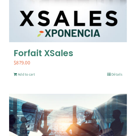
Forfait XSales
$
879.00
Add to cart
Détails