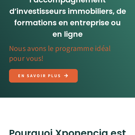
d’investisseurs immobiliers, de
formations en entreprise ou
en ligne
Nous avons le programme idéal
pour vous!
EN SAVOIR PLUS
Pourquoi Xponencia est