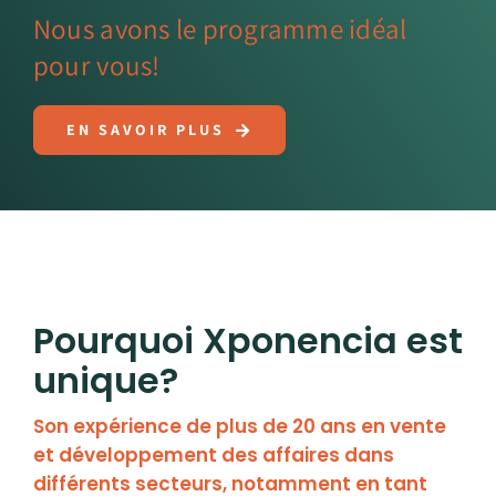
Nous avons le programme idéal
pour vous!
EN SAVOIR PLUS
Pourquoi Xponencia est
unique?
Son expérience de plus de 20 ans en vente
et développement des affaires dans
différents secteurs, notamment en tant