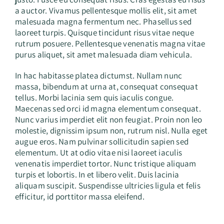
a auctor. Vivamus pellentesque mollis elit, sit amet
malesuada magna fermentum nec. Phasellus sed
laoreet turpis. Quisque tincidunt risus vitae neque
rutrum posuere. Pellentesque venenatis magna vitae
purus aliquet, sit amet malesuada diam vehicula.
In hac habitasse platea dictumst. Nullam nunc
massa, bibendum at urna at, consequat consequat
tellus. Morbi lacinia sem quis iaculis congue.
Maecenas sed orci id magna elementum consequat.
Nunc varius imperdiet elit non feugiat. Proin non leo
molestie, dignissim ipsum non, rutrum nisl. Nulla eget
augue eros. Nam pulvinar sollicitudin sapien sed
elementum. Ut at odio vitae nisi laoreet iaculis
venenatis imperdiet tortor. Nunc tristique aliquam
turpis et lobortis. In et libero velit. Duis lacinia
aliquam suscipit. Suspendisse ultricies ligula et felis
efficitur, id porttitor massa eleifend.