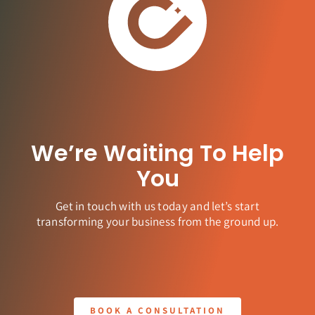
We’re Waiting To Help
You
Get in touch with us today and let’s start
transforming your business from the ground up.
BOOK A CONSULTATION