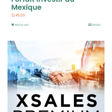
Mexique
$
149.00
Add to cart
Détails