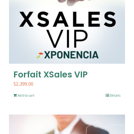
Forfait XSales VIP
$
2,399.00
Add to cart
Détails