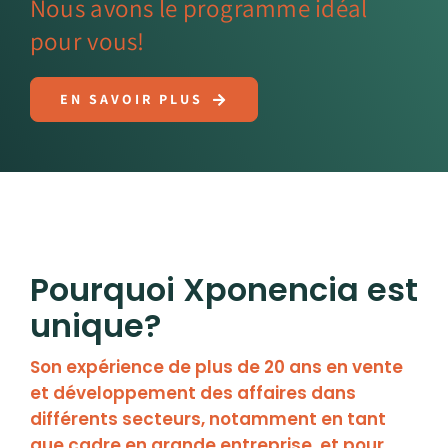
Nous avons le programme idéal
pour vous!
EN SAVOIR PLUS
Pourquoi Xponencia est
unique?
Son expérience de plus de 20 ans en vente
et développement des affaires dans
différents secteurs, notamment en tant
que cadre en grande entreprise, et pour