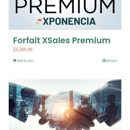
Forfait XSales Premium
$
3,399.00
Add to cart
Détails