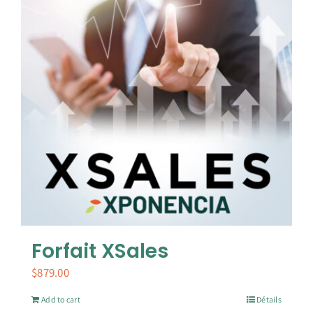
Forfait XSales
$
879.00
Add to cart
Détails